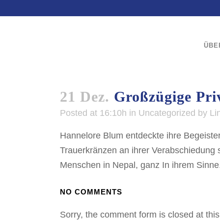
ÜBE
21 Dez.
Großzügige Pri
Posted at 16:10h
in
Uncategorized
by
Li
Hannelore Blum entdeckte ihre Begeiste
Trauerkränzen an ihrer Verabschiedung 
Menschen in Nepal, ganz In ihrem Sinne.
NO COMMENTS
Sorry, the comment form is closed at this