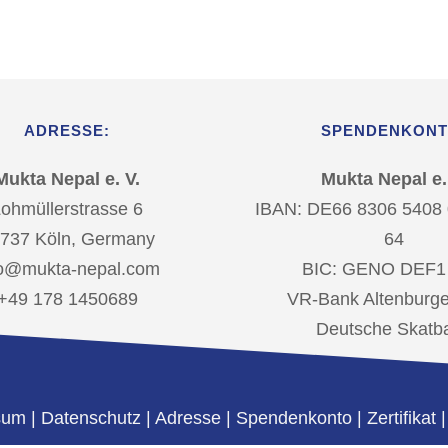
ADRESSE:
SPENDENKONT
Mukta Nepal e. V.
Mukta Nepal e.
ohmüllerstrasse 6
IBAN: DE66 8306 5408
737 Köln, Germany
64
fo@mukta-nepal.com
BIC: GENO DEF1
+49 178 1450689
VR-Bank Altenburge
Deutsche Skatb
sum
|
Datenschutz
|
Adresse
|
Spendenkonto
|
Zertifikat