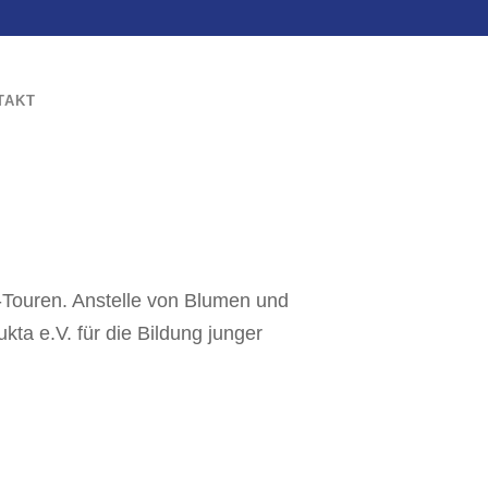
TAKT
-Touren. Anstelle von Blumen und
a e.V. für die Bildung junger