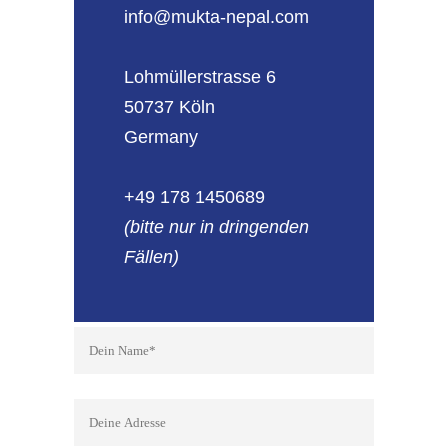
info@mukta-nepal.com
Lohmüllerstrasse 6
50737 Köln
Germany
+49 178 1450689
(bitte nur in dringenden
Fällen)